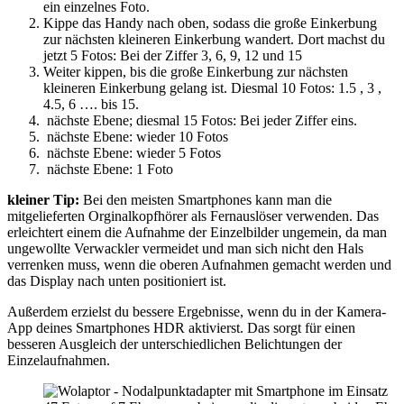
ein einzelnes Foto.
Kippe das Handy nach oben, sodass die große Einkerbung
zur nächsten kleineren Einkerbung wandert. Dort machst du
jetzt 5 Fotos: Bei der Ziffer 3, 6, 9, 12 und 15
Weiter kippen, bis die große Einkerbung zur nächsten
kleineren Einkerbung gelang ist. Diesmal 10 Fotos: 1.5 , 3 ,
4.5, 6 …. bis 15.
nächste Ebene; diesmal 15 Fotos: Bei jeder Ziffer eins.
nächste Ebene: wieder 10 Fotos
nächste Ebene: wieder 5 Fotos
nächste Ebene: 1 Foto
kleiner Tip:
Bei den meisten Smartphones kann man die
mitgelieferten Orginalkopfhörer als Fernauslöser verwenden. Das
erleichtert einem die Aufnahme der Einzelbilder ungemein, da man
ungewollte Verwackler vermeidet und man sich nicht den Hals
verrenken muss, wenn die oberen Aufnahmen gemacht werden und
das Display nach unten positioniert ist.
Außerdem erzielst du bessere Ergebnisse, wenn du in der Kamera-
App deines Smartphones HDR aktivierst. Das sorgt für einen
besseren Ausgleich der unterschiedlichen Belichtungen der
Einzelaufnahmen.