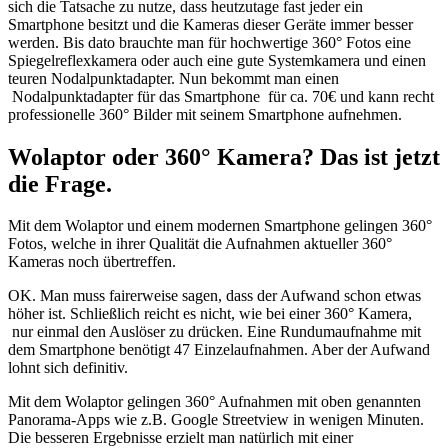
sich die Tatsache zu nutze, dass heutzutage fast jeder ein
Smartphone besitzt und die Kameras dieser Geräte immer besser
werden. Bis dato brauchte man für hochwertige 360° Fotos eine
Spiegelreflexkamera oder auch eine gute Systemkamera und einen
teuren Nodalpunktadapter. Nun bekommt man einen
Nodalpunktadapter für das Smartphone für ca. 70€ und kann recht
professionelle 360° Bilder mit seinem Smartphone aufnehmen.
Wolaptor oder 360° Kamera? Das ist jetzt
die Frage.
Mit dem Wolaptor und einem modernen Smartphone gelingen 360°
Fotos, welche in ihrer Qualität die Aufnahmen aktueller 360°
Kameras noch übertreffen.
OK. Man muss fairerweise sagen, dass der Aufwand schon etwas
höher ist. Schließlich reicht es nicht, wie bei einer 360° Kamera,
nur einmal den Auslöser zu drücken. Eine Rundumaufnahme mit
dem Smartphone benötigt 47 Einzelaufnahmen. Aber der Aufwand
lohnt sich definitiv.
Mit dem Wolaptor gelingen 360° Aufnahmen mit oben genannten
Panorama-Apps wie z.B. Google Streetview in wenigen Minuten.
Die besseren Ergebnisse erzielt man natürlich mit einer