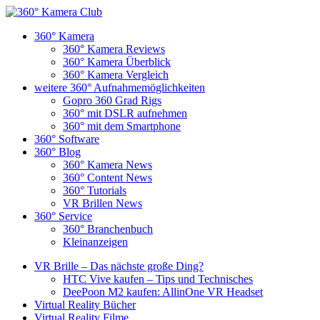
360° Kamera
360° Kamera Reviews
360° Kamera Überblick
360° Kamera Vergleich
weitere 360° Aufnahmemöglichkeiten
Gopro 360 Grad Rigs
360° mit DSLR aufnehmen
360° mit dem Smartphone
360° Software
360° Blog
360° Kamera News
360° Content News
360° Tutorials
VR Brillen News
360° Service
360° Branchenbuch
Kleinanzeigen
VR Brille – Das nächste große Ding?
HTC Vive kaufen – Tips und Technisches
DeePoon M2 kaufen: AllinOne VR Headset
Virtual Reality Bücher
Virtual Reality Filme