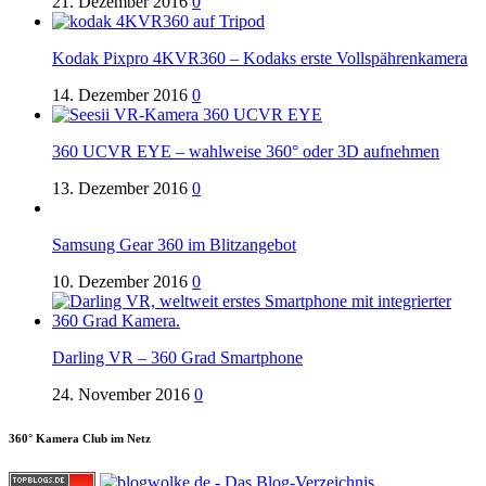
21. Dezember 2016
0
Kodak Pixpro 4KVR360 – Kodaks erste Vollspährenkamera
14. Dezember 2016
0
360 UCVR EYE – wahlweise 360° oder 3D aufnehmen
13. Dezember 2016
0
Samsung Gear 360 im Blitzangebot
10. Dezember 2016
0
Darling VR – 360 Grad Smartphone
24. November 2016
0
360° Kamera Club im Netz