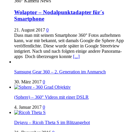
360° Kamera News
Wolaptor – Nodalpunktadapter für´s
Smartphone
21. August 2017
0
Dass man mit seinem Smartphone 360° Fotos aufnehmen
kann, war mir bekannt, seit damals Google die Sphere App
veröffentlichte. Diese wurde später in Google Streetview
intigriert. Nach und nach folgten einige andere Panorama-
apps Doch überzeugen konnte
[...]
Samsung Gear 360 – 2. Generation im Anmarsch
30. März 2017
0
(Sphere) – 360° Videos mit einer DSLR
4. Januar 2017
0
Dejavu – Ricoh Theta S im Blitzangebot